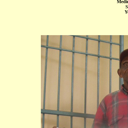
Mediu
S
Y